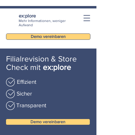
ex:plore
Mehr Informationen, weniger
Aufwand
Demo vereinbaren
Filialrevision & Store
Check mit
ex:plore
Effizient
Sicher
Transparent
Demo vereinbaren